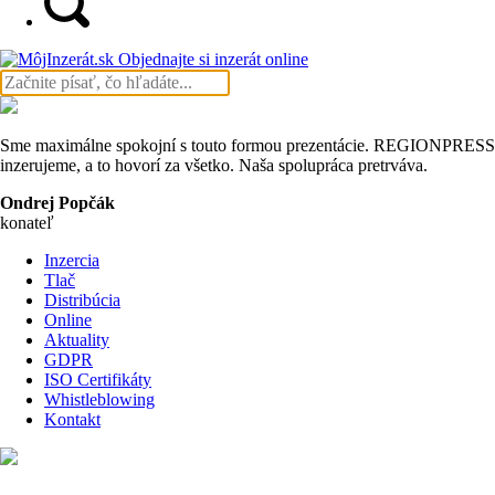
Objednajte si inzerát online
Sme maximálne spokojní s touto formou prezentácie. REGIONPRESS j
inzerujeme, a to hovorí za všetko. Naša spolupráca pretrváva.
Ondrej Popčák
konateľ
Inzercia
Tlač
Distribúcia
Online
Aktuality
GDPR
ISO Certifikáty
Whistleblowing
Kontakt