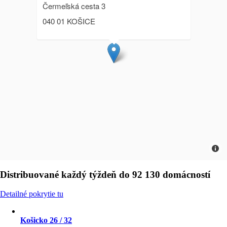
Čermeľská cesta 3
040 01 KOŠICE
Distribuované každý týždeň do
92 130
domácností
Detailné pokrytie tu
Košicko 26 / 32