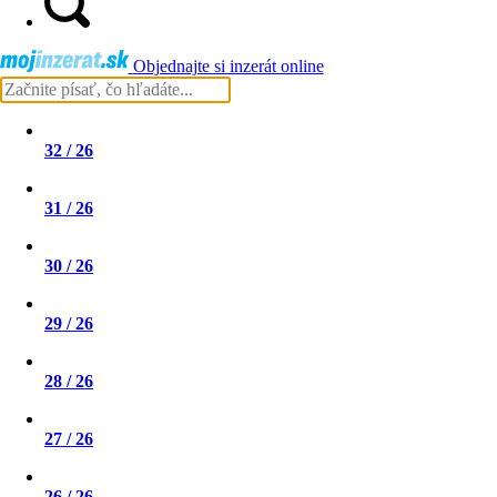
Objednajte si inzerát online
32 / 26
31 / 26
30 / 26
29 / 26
28 / 26
27 / 26
26 / 26