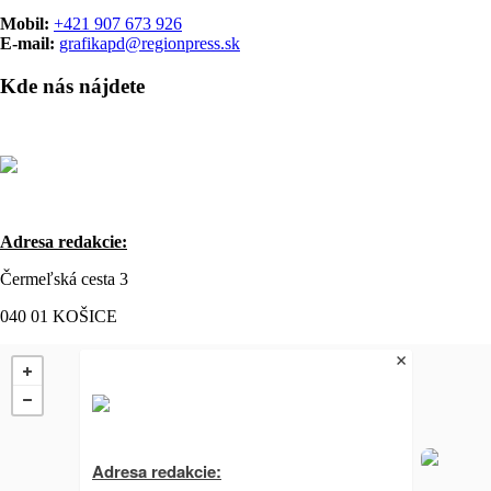
Mobil:
+421 907 673 926
E-mail:
grafikapd@regionpress.sk
Kde nás nájdete
Adresa redakcie:
Čermeľská cesta 3
040 01 KOŠICE
Adresa redakcie: