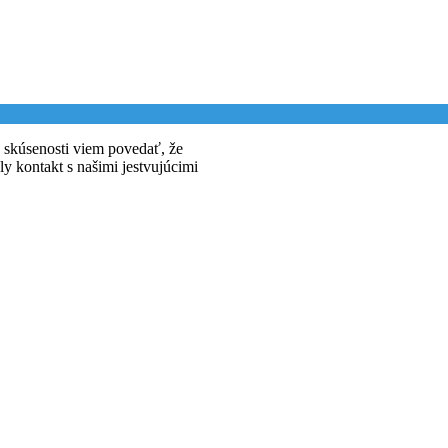
 skúsenosti viem povedať, že
y kontakt s našimi jestvujúcimi