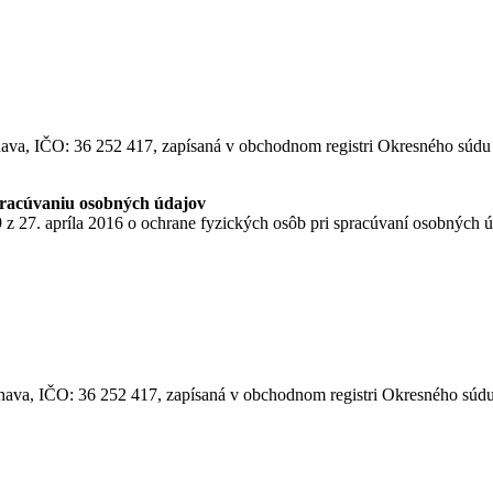
nava, IČO: 36 252 417, zapísaná v obchodnom registri Okresného súdu 
pracúvaniu osobných údajov
 27. apríla 2016 o ochrane fyzických osôb pri spracúvaní osobných ú
rnava, IČO: 36 252 417, zapísaná v obchodnom registri Okresného súdu