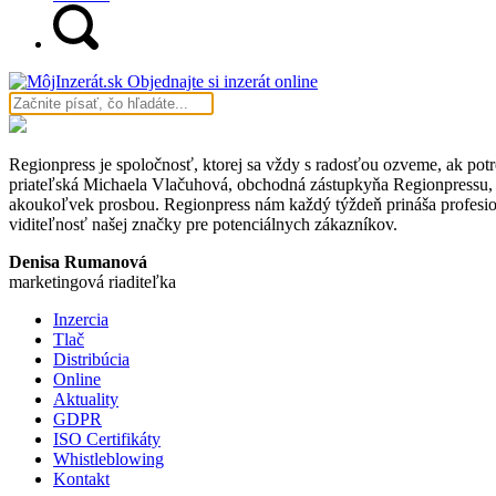
Objednajte si inzerát online
Regionpress je spoločnosť, ktorej sa vždy s radosťou ozveme, ak pot
priateľská Michaela Vlačuhová, obchodná zástupkyňa Regionpressu,
akoukoľvek prosbou. Regionpress nám každý týždeň prináša profesio
viditeľnosť našej značky pre potenciálnych zákazníkov.
Denisa Rumanová
marketingová riaditeľka
Inzercia
Tlač
Distribúcia
Online
Aktuality
GDPR
ISO Certifikáty
Whistleblowing
Kontakt