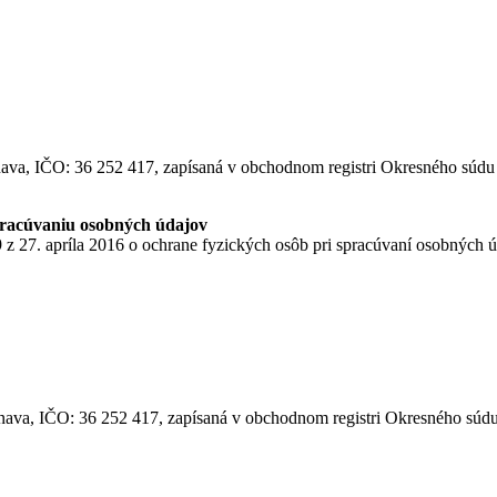
nava, IČO: 36 252 417, zapísaná v obchodnom registri Okresného súdu 
pracúvaniu osobných údajov
 27. apríla 2016 o ochrane fyzických osôb pri spracúvaní osobných ú
rnava, IČO: 36 252 417, zapísaná v obchodnom registri Okresného súdu