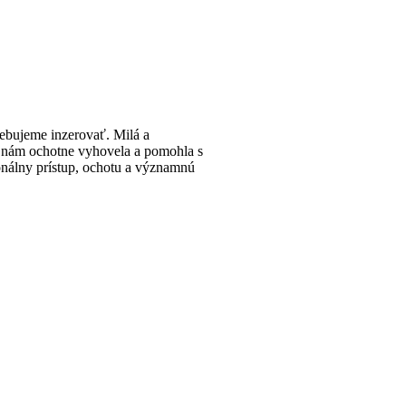
rebujeme inzerovať. Milá a
 nám ochotne vyhovela a pomohla s
nálny prístup, ochotu a významnú