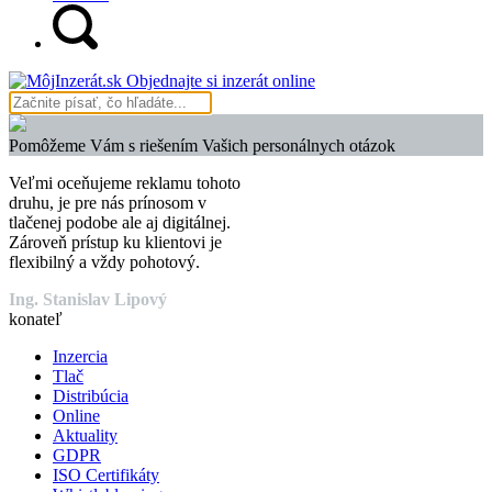
Objednajte si inzerát online
Pomôžeme Vám s riešením Vašich personálnych otázok
Veľmi oceňujeme reklamu tohoto
druhu, je pre nás prínosom v
tlačenej podobe ale aj digitálnej.
Zároveň prístup ku klientovi je
flexibilný a vždy pohotový.
Ing. Stanislav Lipový
konateľ
Inzercia
Tlač
Distribúcia
Online
Aktuality
GDPR
ISO Certifikáty